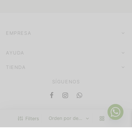
EMPRESA
AYUDA
TIENDA
SÍGUENOS
Filters