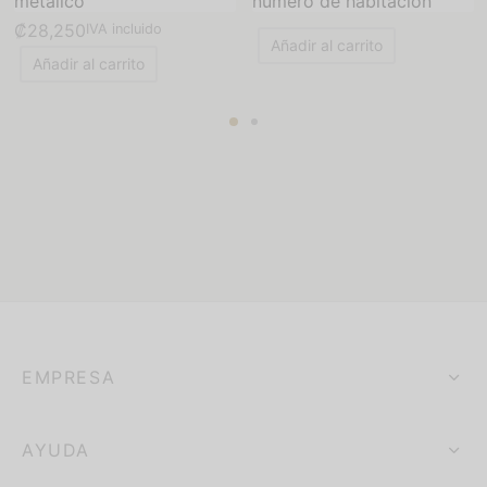
metálico
número de habitación
₡
28,250
IVA incluido
Añadir al carrito
Añadir al carrito
EMPRESA
AYUDA