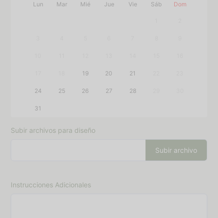
Lun
Mar
Mié
Jue
Vie
Sáb
Dom
1
2
3
4
5
6
7
8
9
10
11
12
13
14
15
16
17
18
19
20
21
22
23
24
25
26
27
28
29
30
31
Subir archivos para diseño
Subir archivo
Instrucciones Adicionales