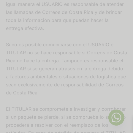
igual manera el USUARIO es responsable de atender
las llamadas de Correos de Costa Rica y de brindar
toda la información para que puedan hacer la
entrega efectiva.
Si no es posible comunicarse con el USUARIO el
TITULAR no se hace responsable si Correos de Costa
Rica no hace la entrega. Tampoco es responsable el
TITULAR si se generan atrasos en la entrega debido
a factores ambientales o situaciones de logística que
sean exclusivamente de responsabilidad de Correos
de Costa Rica.
El TITULAR se compromete a investigar y corroborar
si un paquete se pierde, si se comprueba lo sucedido
procederá a resolver con el reemplazo de los